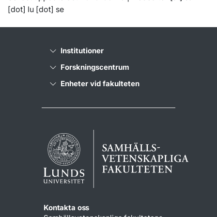
[dot]
lu
[dot]
se
Institutioner
Forskningscentrum
Enheter vid fakulteten
Kontakta oss