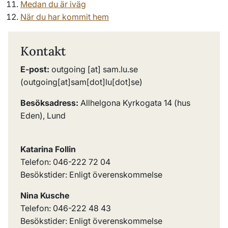
Medan du är iväg
När du har kommit hem
Kontakt
E-post:
outgoing
[at]
sam
.
lu
.
se
(outgoing[at]sam[dot]lu[dot]se)
Besöksadress:
Allhelgona Kyrkogata 14 (hus
Eden), Lund
Katarina Follin
Telefon: 046-222 72 04
Besökstider: Enligt överenskommelse
Nina Kusche
Telefon: 046-222 48 43
Besökstider: Enligt överenskommelse