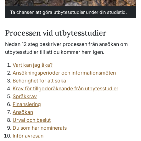
Ta chansen att göra utbytesstudier under din studietid.
Processen vid utbytesstudier
Nedan 12 steg beskriver processen från ansökan om
utbytesstudier till att du kommer hem igen.
Vart kan jag åka?
Ansökningsperioder och informationsmöten
Behörighet för att söka
Krav för tillgodoräknande från utbytesstudier
Språkkrav
Finansiering
Ansökan
Urval och beslut
Du som har nominerats
Inför avresan