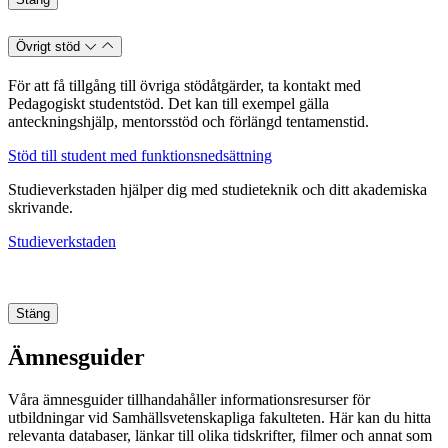
Övrigt stöd
För att få tillgång till övriga stödåtgärder, ta kontakt med
Pedagogiskt studentstöd. Det kan till exempel gälla
anteckningshjälp, mentorsstöd och förlängd tentamenstid.
Stöd till student med funktionsnedsättning
Studieverkstaden hjälper dig med studieteknik och ditt akademiska
skrivande.
Studieverkstaden
Stäng
Ämnesguider
Våra ämnesguider tillhandahåller informationsresurser för
utbildningar vid Samhällsvetenskapliga fakulteten.
Här kan du hitta
relevanta databaser, länkar till olika tidskrifter, filmer och annat som