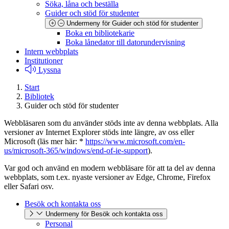
Söka, låna och beställa
Guider och stöd för studenter
Undermeny för Guider och stöd för studenter
Boka en bibliotekarie
Boka lånedator till datorundervisning
Intern webbplats
Institutioner
Lyssna
Start
Bibliotek
Guider och stöd för studenter
Webbläsaren som du använder stöds inte av denna webbplats. Alla
versioner av Internet Explorer stöds inte längre, av oss eller
Microsoft (läs mer här: *
https://www.microsoft.com/en-
us/microsoft-365/windows/end-of-ie-support
).
Var god och använd en modern webbläsare för att ta del av denna
webbplats, som t.ex. nyaste versioner av Edge, Chrome, Firefox
eller Safari osv.
Besök och kontakta oss
Undermeny för Besök och kontakta oss
Personal