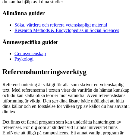
du kan ha hjälp av i dina studier.
Allmänna guider
Söka, värdera och referera vetenskapligt material
Research Methods & Encyclopedias in Social Sciences
Ämnesspecifika guider
Genusvetenskap
Psykologi
Referenshanteringsverktyg
Referenshantering är viktigt för alla som skriver en vetenskaplig
text. Med referenserna i texten visar du varifrån du hämtat kunskap
och du kan ställa olika teorier mot varandra. Även referenslistans
utformning är viktig. Den ger dina läsare både möjlighet att hitta
dina källor och en förståelse för vilken typ av källor du har använt i
din text.
Det finns ett flertal program som kan underlätta hanteringen av
referenser. För dig som är student vid Lunds universitet finns
EndNote att tillgå på campuslicens. Ett annat vanligt program är