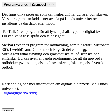
Programvaror och hjälpmedel
Det finns olika program som kan hjälpa dig när du läser och skriver.
Vissa program kan laddas ner av alla på Lunds universitet och
installeras på din dator eller mobil.
TorTalk
är ett program för att lyssna på alla typer av digital text.
Du kan välja röst, språk och talhastighet.
SkrivaText
är ett program för rättstavning, som fungerar i Microsoft
365. I webbläsarna Chrome och Edge är det ett tillägg.
SkrivaText rättar stavning och grammatiska fel på svenska och
engelska. Du kan även använda programmet för att slå upp ord i
ordböcker (svensk, engelsk och svensk/engelsk – engelsk/svensk
ordbok)
Nerladdning och mer information om digitala hjälpmedel vid Lunds
universitet.
Tillgänglighetsverktyg
Stäng