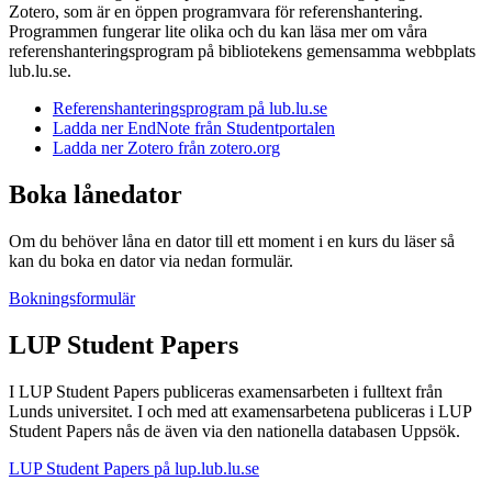
Zotero, som är en öppen programvara för referenshantering.
Programmen fungerar lite olika och du kan läsa mer om våra
referenshanteringsprogram på bibliotekens gemensamma webbplats
lub.lu.se.
Referenshanteringsprogram på lub.lu.se
Ladda ner EndNote från Studentportalen
Ladda ner Zotero från zotero.org
Boka lånedator
Om du behöver låna en dator till ett moment i en kurs du läser så
kan du boka en dator via nedan formulär.
Bokningsformulär
LUP Student Papers
I LUP Student Papers publiceras examensarbeten i fulltext från
Lunds universitet. I och med att examensarbetena publiceras i LUP
Student Papers nås de även via den nationella databasen Uppsök.
LUP Student Papers på lup.lub.lu.se