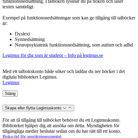
funktionsnedsättning. I talboken lyssnar du på boken och läser
texten samtidigt.
Exempel på funktionsnedsättningar som kan ge tillgång till talböcker
är:
Dyslexi
Synnedsättning
Neuropsykiatrisk funktionsnedsättning, som autism och adhd
Legimus för dig som är student – Info på legimus.se
Med ett talbokskonto både söker och laddar du ner böcker i det
digitala biblioteket Legimus.
Legimus
Stäng
Skapa eller flytta Legimuskonto
För att få tillgång till talböcker behöver du ett Legimuskonto.
Biblioteket hjälper dig att ansöka om detta. Myndigheten för
tillgängliga medier beslutar sedan om du har rätt till ett konto.
Boka tid för ansökningssamtal