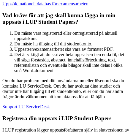
Uppsök, nationell databas för examensarbeten
Vad krävs för att jag skall kunna lägga in min
uppsats i LUP Student Papers?
Du måste vara registrerad eller omregistrerad på aktuell
uppsatskurs.
Du måste ha tillgång till ditt studentkonto.
Uppsatsen/examensarbetet ska vara av formatet PDF.
Det är viktigt att du skriver hela uppsatsen i en enda fil, det
vill säga förstasida, abstract, innehållsförteckning, text,
referenslistan och eventuella bilagor skall inte delas i olika
små Word-dokument.
Om du har problem med ditt användarnamn eller lösenord ska du
kontakta LU ServiceDesk. Om du har avslutat dina studier och
därför inte har tillgång till ett studentkonto, eller om du har andra
frågor är du välkommen att kontakta oss för att få hjälp.
Support LU ServiceDesk
Registrera din uppsats i LUP Student Papers
I LUP registration lägger uppsatsförfattaren själv in slutversionen av