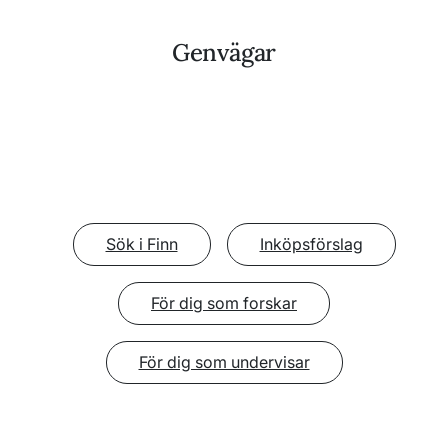
Genvägar
Sök i Finn
Inköpsförslag
För dig som forskar
För dig som undervisar