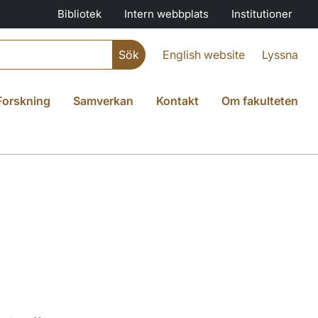
Bibliotek
Intern webbplats
Institutioner
English website
Lyssna
Forskning
Samverkan
Kontakt
Om fakulteten