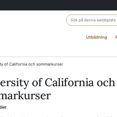
Header search
Utbildning
ty of California och sommarkurser
ersity of California och
markurser
dier