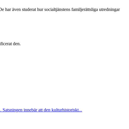
e har även studerat hur socialtjänstens familjerättsliga utredningar
ficerat den.
atsningen innebär att den kulturhistoriskt...