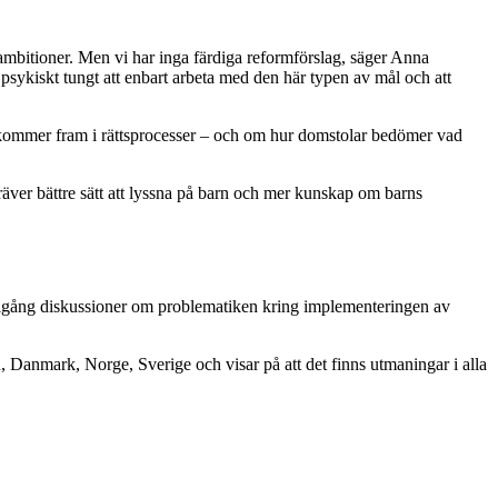
ambitioner. Men vi har inga färdiga reformförslag, säger Anna
psykiskt tungt att enbart arbeta med den här typen av mål och att
kommer fram i rättsprocesser – och om hur domstolar bedömer vad
äver bättre sätt att lyssna på barn och mer kunskap om barns
få igång diskussioner om problematiken kring implementeringen av
, Danmark, Norge, Sverige och visar på att det finns utmaningar i alla