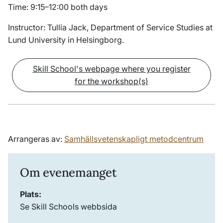
Time: 9:15–12:00 both days
Instructor: Tullia Jack, Department of Service Studies at
Lund University in Helsingborg.
Skill School's webpage where you register
for the workshop(s)
Arrangeras av:
Samhällsvetenskapligt metodcentrum
Om evenemanget
Plats:
Se Skill Schools webbsida