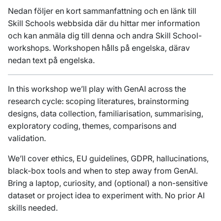
Nedan följer en kort sammanfattning och en länk till
Skill Schools webbsida där du hittar mer information
och kan anmäla dig till denna och andra Skill School-
workshops. Workshopen hålls på engelska, därav
nedan text på engelska.
In this workshop we’ll play with GenAI across the
research cycle: scoping literatures, brainstorming
designs, data collection, familiarisation, summarising,
exploratory coding, themes, comparisons and
validation.
We’ll cover ethics, EU guidelines, GDPR, hallucinations,
black-box tools and when to step away from GenAI.
Bring a laptop, curiosity, and (optional) a non-sensitive
dataset or project idea to experiment with. No prior AI
skills needed.