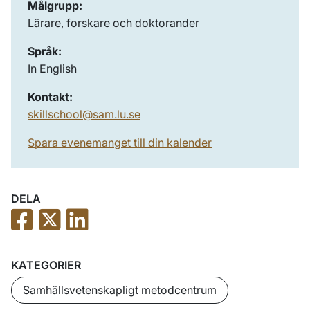
Målgrupp:
Lärare, forskare och doktorander
Språk:
In English
Kontakt:
skillschool@sam.lu.se
Spara evenemanget till din kalender
DELA
KATEGORIER
Samhällsvetenskapligt metodcentrum